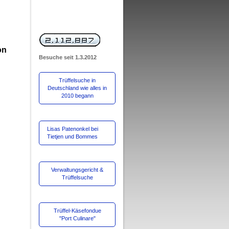
on
Besuche
seit 1.3.2012
Trüffelsuche in
Deutschland wie alles in
2010 begann
Lisas Patenonkel bei
Tietjen und Bommes
Verwaltungsgericht &
Trüffelsuche
Trüffel-Käsefondue
"Port Culinare"