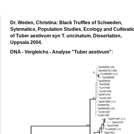
Dr. Weden, Christina: Black Truffles of Schweden,
Sytematics, Population Studies, Ecology and Cultivati
of Tuber aestivum syn T. uncinatum, Dissertation,
Uppsala 2004.
DNA - Vergleichs - Analyse "Tuber aestivum":