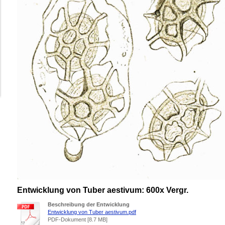
Entwicklung von Tuber aestivum: 600x Vergr.
Beschreibung der Entwicklung
Entwicklung von Tuber aestivum.pdf
PDF-Dokument [8.7 MB]