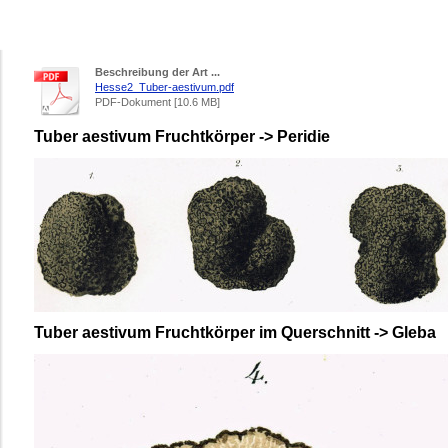
Beschreibung der Art ...
Hesse2_Tuber-aestivum.pdf
PDF-Dokument [10.6 MB]
Tuber aestivum Fruchtkörper -> Peridie
Tuber aestivum Fruchtkörper im Querschnitt -> Gleba