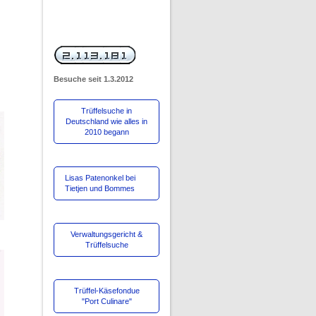
Besuche
seit 1.3.2012
Trüffelsuche in
Deutschland wie alles in
2010 begann
Lisas Patenonkel bei
Tietjen und Bommes
Verwaltungsgericht &
Trüffelsuche
Trüffel-Käsefondue
"Port Culinare"