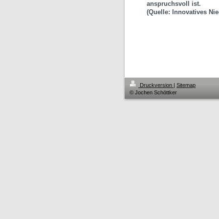
anspruchsvoll ist.
(Quelle: Innovatives Ni
Druckversion
|
Sitemap
© Jochen Schöttker