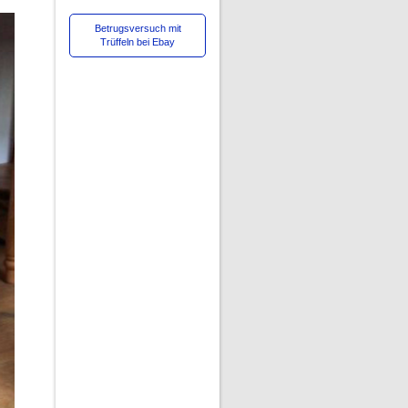
Betrugsversuch mit
Trüffeln bei Ebay