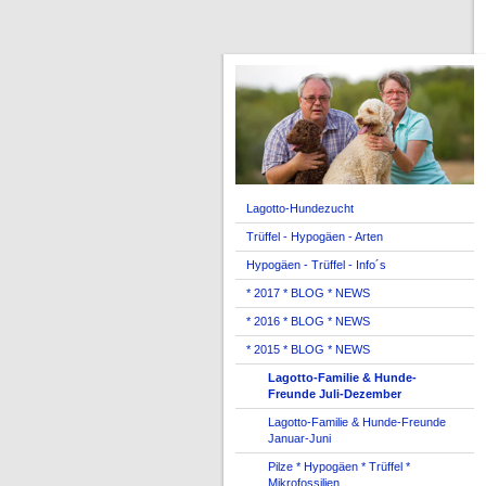
Lagotto-Hundezucht
Trüffel - Hypogäen - Arten
Hypogäen - Trüffel - Info´s
* 2017 * BLOG * NEWS
* 2016 * BLOG * NEWS
* 2015 * BLOG * NEWS
Lagotto-Familie & Hunde-
Freunde Juli-Dezember
Lagotto-Familie & Hunde-Freunde
Januar-Juni
Pilze * Hypogäen * Trüffel *
Mikrofossilien