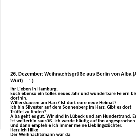
26. Dezember: Weihnachtsgrüße aus Berlin von Alba (
Wurf) ... :-)
Ihr Lieben in Hamburg,
Euch ebenso ein tolles neues Jahr und wunderbare Feiern bi
dorthin.
Willershausen am Harz? Ist dort eure neue Heimat?
Ich bin Silvester auf dem Sonnenberg im Harz. Gibt es dort
Trüffel zu finden?
Alba geht es gut. Wir sind in Lübeck und am Hundestrand. E
ist weiterhin sausüß. Ich werde häufig auf ihn angesprochen
und dann empfehle ich immer meine Lieblingszüchter.
Herzlich Hilke
Der Weihnachtsmann war da