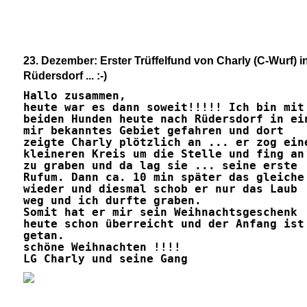
23. Dezember: Erster Trüffelfund von Charly (C-Wurf) i
Rüdersdorf ... :-)
Hallo zusammen,
heute war es dann soweit!!!!! Ich bin mit
beiden Hunden heute nach Rüdersdorf in ei
mir bekanntes Gebiet gefahren und dort
zeigte Charly plötzlich an ... er zog ein
kleineren Kreis um die Stelle und fing an
zu graben und da lag sie ... seine erste
Rufum. Dann ca. 10 min später das gleiche
wieder und diesmal schob er nur das Laub
weg und ich durfte graben.
Somit hat er mir sein Weihnachtsgeschenk
heute schon überreicht und der Anfang ist
getan.
schöne Weihnachten !!!!
LG Charly und seine Gang