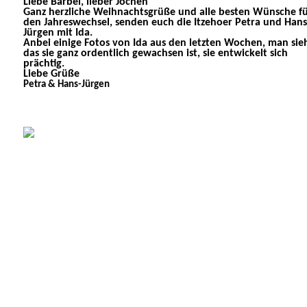
Liebe Bärbel, lieber Jochen
Ganz herzliche Weihnachtsgrüße und alle besten Wünsche f
den Jahreswechsel, senden euch die Itzehoer Petra und Hans
Jürgen mit Ida.
Anbei einige Fotos von Ida aus den letzten Wochen, man sie
das sie ganz ordentlich gewachsen ist, sie entwickelt sich
prächtig.
Liebe Grüße
Petra & Hans-Jürgen