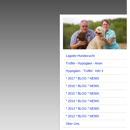
Lagotto-Hundezucht
Trüffel - Hypogäen - Arten
Hypogäen - Trüffel - Info´s
* 2017 * BLOG * NEWS
* 2016 * BLOG * NEWS
* 2015 * BLOG * NEWS
* 2014 * BLOG * NEWS
* 2013 * BLOG * NEWS
* 2012 * BLOG * NEWS
Über Uns