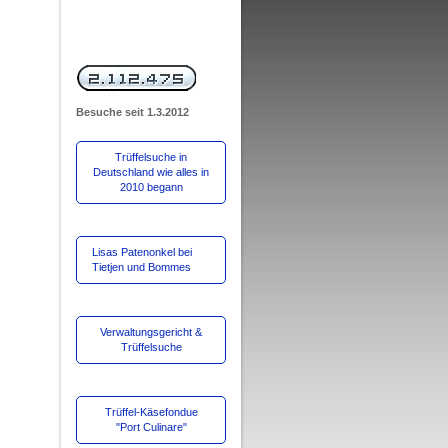
Besuche
seit 1.3.2012
Trüffelsuche in
Deutschland wie alles in
2010 begann
Lisas Patenonkel bei
Tietjen und Bommes
Verwaltungsgericht &
Trüffelsuche
Trüffel-Käsefondue
"Port Culinare"