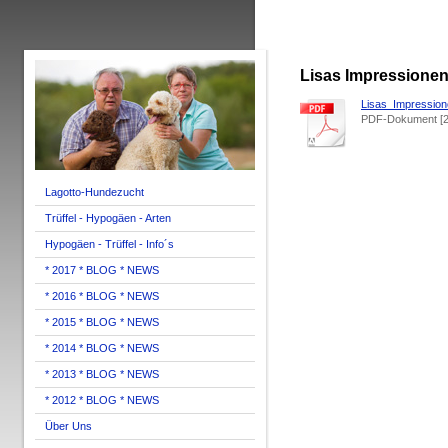
Lisas Impressione
Lisas_Impression
PDF-Dokument [2
Lagotto-Hundezucht
Trüffel - Hypogäen - Arten
Hypogäen - Trüffel - Info´s
* 2017 * BLOG * NEWS
* 2016 * BLOG * NEWS
* 2015 * BLOG * NEWS
* 2014 * BLOG * NEWS
* 2013 * BLOG * NEWS
* 2012 * BLOG * NEWS
Über Uns