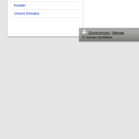
Kontakt
Unsere Domains
Druckversion
|
Sitemap
© Jochen Schöttker