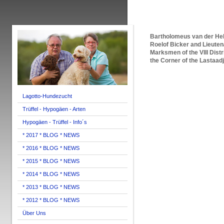
Bartholomeus van der Hels
Roelof Bicker and Lieuten
Marksmen of the VIII Dist
the Corner of the Lastaa
Lagotto-Hundezucht
Trüffel - Hypogäen - Arten
Hypogäen - Trüffel - Info´s
* 2017 * BLOG * NEWS
* 2016 * BLOG * NEWS
* 2015 * BLOG * NEWS
* 2014 * BLOG * NEWS
* 2013 * BLOG * NEWS
* 2012 * BLOG * NEWS
Über Uns