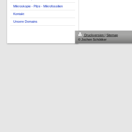
Mikroskopie - Pilze - Mikrofossilien
Kontakt
Unsere Domains
Druckversion
|
Sitemap
© Jochen Schöttker