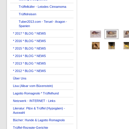
Trüffelkäfer - Leiodes Cinnamoma
Trüffelreisen
Tuber2013.com - Teruel - Aragon -
Spanien
* 2017 * BLOG * NEWS
* 2016 * BLOG * NEWS
* 2015 * BLOG * NEWS
* 2014 * BLOG * NEWS
* 2013 * BLOG * NEWS
* 2012 * BLOG * NEWS
Über Uns
Lisa (Alisar vom Büxenstein)
Lagotto Romagnolo * Trüffelhund
Netzwerk - INTERNET - Links
Literatur: Pilze & Trüffel (Hypogäen) -
Auswahl
Bücher: Hunde & Lagotto Romagnolo
Trüffel-Rezepte-Gerichte